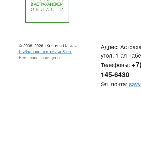
© 2008–2026 «Княгиня Ольга»
Адрес: Астраха
Рыболовно-охотничья база.
угол, 1-ая наб
Все права защищены.
+7
Телефоны:
145-6430
Эл. почта:
savv